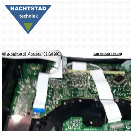
Onderhoud Pioneer CDJ-900
Cul de Sac Tilburg