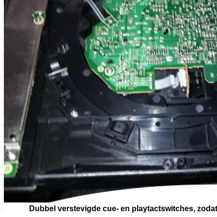
Dubbel verstevigde cue- en playtactswitches, zodat 