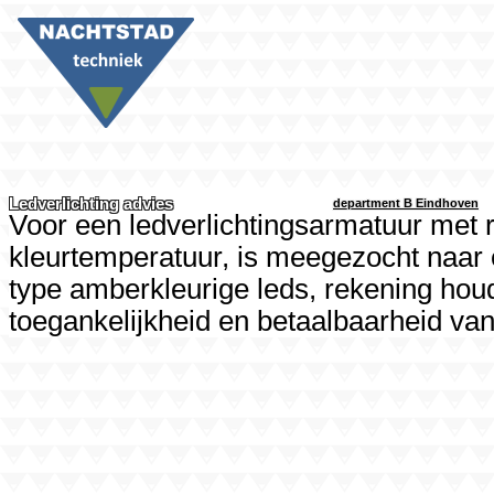
Led­verlichting advies
department B Eindhoven
Voor een ledverlichtingsarmatuur met r
kleurtemperatuur, is meegezocht naar 
type amberkleurige leds, rekening hou
toegankelijkheid en betaalbaarheid van