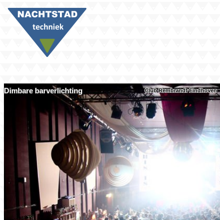
Dimbare bar­verlichting
Club Rembrandt Eindhoven